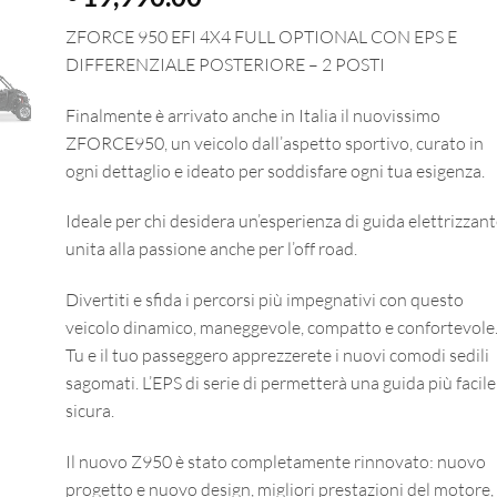
ZFORCE 950 EFI 4X4 FULL OPTIONAL CON EPS E
DIFFERENZIALE POSTERIORE – 2 POSTI
Finalmente è arrivato anche in Italia il nuovissimo
ZFORCE950, un veicolo dall’aspetto sportivo, curato in
ogni dettaglio e ideato per soddisfare ogni tua esigenza.
Ideale per chi desidera un’esperienza di guida elettrizzant
unita alla passione anche per l’off road.
Divertiti e sfida i percorsi più impegnativi con questo
veicolo dinamico, maneggevole, compatto e confortevole
Tu e il tuo passeggero apprezzerete i nuovi comodi sedili
sagomati. L’EPS di serie di permetterà una guida più facile
sicura.
Il nuovo Z950 è stato completamente rinnovato: nuovo
progetto e nuovo design, migliori prestazioni del motore,