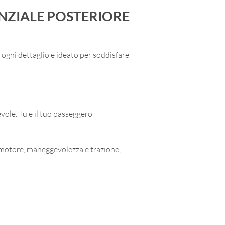
ENZIALE POSTERIORE
n ogni dettaglio e ideato per soddisfare
vole. Tu e il tuo passeggero
 motore, maneggevolezza e trazione,