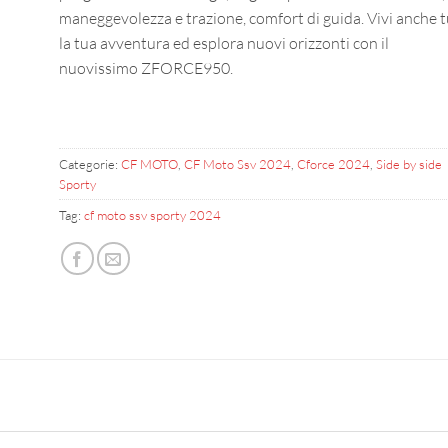
maneggevolezza e trazione, comfort di guida. Vivi anche 
la tua avventura ed esplora nuovi orizzonti con il
nuovissimo ZFORCE950.
Categorie:
CF MOTO
,
CF Moto Ssv 2024
,
Cforce 2024
,
Side by side
Sporty
Tag:
cf moto ssv sporty 2024