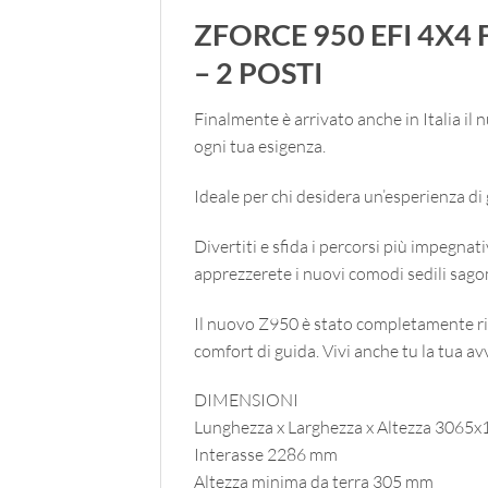
ZFORCE 950 EFI 4X4
– 2 POSTI
Finalmente è arrivato anche in Italia il
ogni tua esigenza.
Ideale per chi desidera un’esperienza di 
Divertiti e sfida i percorsi più impegna
apprezzerete i nuovi comodi sedili sagoma
Il nuovo Z950 è stato completamente ri
comfort di guida. Vivi anche tu la tua 
DIMENSIONI
Lunghezza x Larghezza x Altezza 306
Interasse 2286 mm
Altezza minima da terra 305 mm