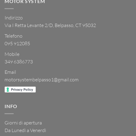
MOTOR SYSTEM
Indirizzo
Via I Retta Levante 2/D, Belpasso, CT 95032
Telefono
095 912085
Mobile
349 6386773
Email
motorsystembelpasso1@gmail.com
INFO
Giorni di apertura
Da Lunedì a Venerdì