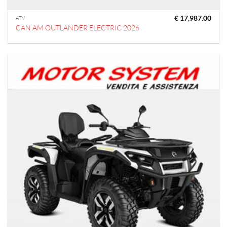
€
17,987.00
ATV
CAN AM OUTLANDER ELECTRIC 2026