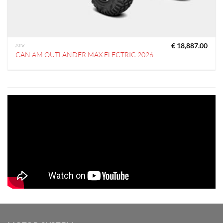
€
18,887.00
ATV
CAN AM OUTLANDER MAX ELECTRIC 2026