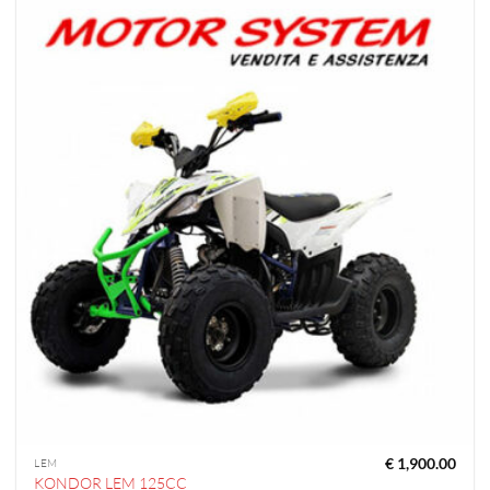
€
1,900.00
LEM
KONDOR LEM 125CC