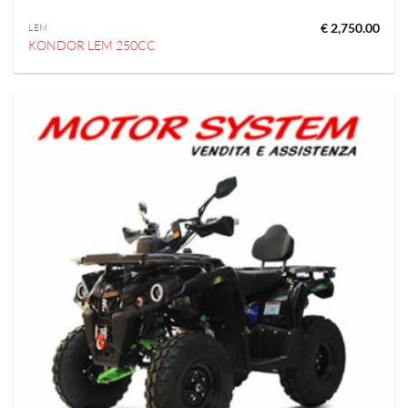
€
2,750.00
LEM
KONDOR LEM 250CC