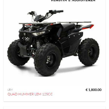
€
1,800.00
LEM
QUAD HUMMER LEM 125CC