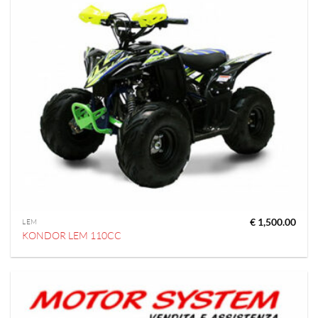
€
1,500.00
LEM
KONDOR LEM 110CC