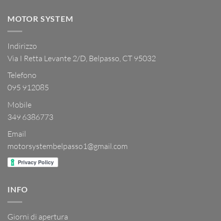
MOTOR SYSTEM
Indirizzo
Via I Retta Levante 2/D, Belpasso, CT 95032
Telefono
095 912085
Mobile
349 6386773
Email
motorsystembelpasso1@gmail.com
INFO
Giorni di apertura