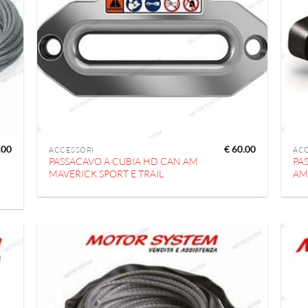
.00
€
60.00
ACCESSORI
AC
PASSACAVO A CUBIA HD CAN AM
PA
MAVERICK SPORT E TRAIL
AM