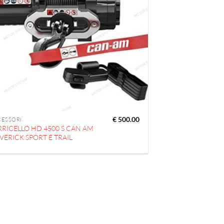
€
500.00
CESSORI
RRICELLO HD 4500 S CAN AM
VERICK SPORT E TRAIL