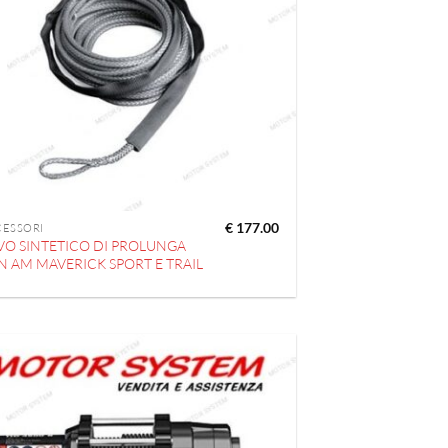
€
177.00
CESSORI
VO SINTETICO DI PROLUNGA
N AM MAVERICK SPORT E TRAIL