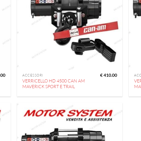
.00
€
410.00
ACCESSORI
AC
VERRICELLO HD 4500 CAN AM
VE
MAVERICK SPORT E TRAIL
MA