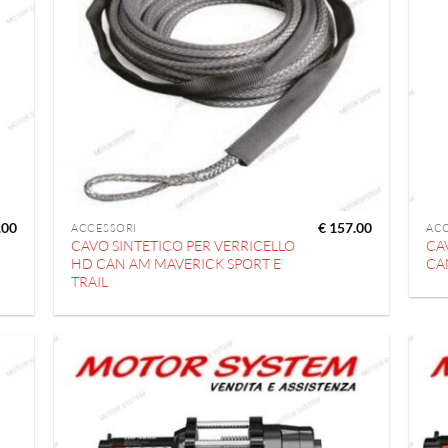
.00
€
157.00
ACCESSORI
AC
CAVO SINTETICO PER VERRICELLO
CA
HD CAN AM MAVERICK SPORT E
CA
TRAIL